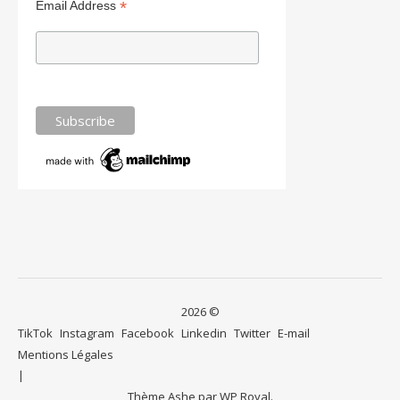
*
Email Address
2026 ©
TikTok
Instagram
Facebook
Linkedin
Twitter
E-mail
Mentions Légales
Thème Ashe par
WP Royal
.