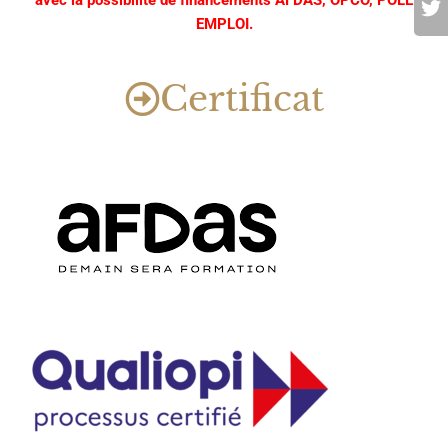
avec la possibilité de financements AFDAS, OPCO, POLE
EMPLOI.
Certificat