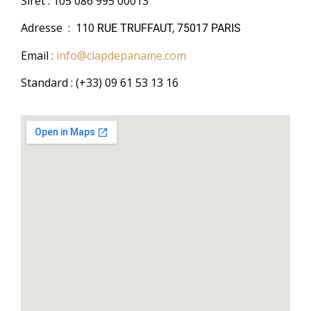
Siret : 105 086 995 00013
Adresse : 110
RUE TRUFFAUT, 75017 PARIS
Email
:
info@clapdepaname.com
Standard : (+33) 09 61 53 13 16