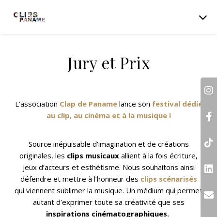
Jury et Prix
L’association
Clap de Paname
lance son
festival dédié
au clip, au cinéma et à la musique
!
Source inépuisable d’imagination et de créations
originales, les
clips musicaux
allient à la fois écriture,
jeux d’acteurs et
esthétisme.
Nous souhaitons ainsi
défendre et mettre à l’honneur des
clips scénarisés
qui viennent sublimer la musique.
Un médium qui permet
autant d’exprimer toute sa créativité que ses
inspirations cinématographiques.