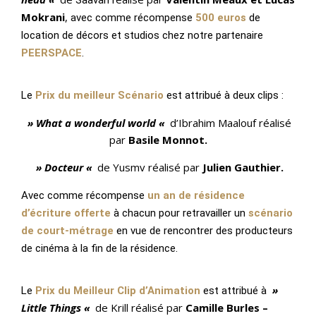
Saavan r
Mokrani
,
ave
c comme récompense
500 euros
de
location de décors et studios chez notre partenaire
PEERSPACE
.
Le
Prix du meilleur Scénario
est attribué à deux clips :
» What a wonderful world «
d’Ibrahim Maalouf réalisé
par
Basile Monnot.
» Docteur «
de Yusmv réalisé par
Julien Gauthier.
Avec
comme récompense
un an de résidence
d’écriture offerte
à chacun pour retravailler un
scénario
de court-métrage
en vue de rencontrer des producteurs
de cinéma à la fin de la résidence.
»
Le
Prix du Meilleur Clip d’Animation
est attribué à
Little Things «
de Krill réalisé par
Camille Burles –