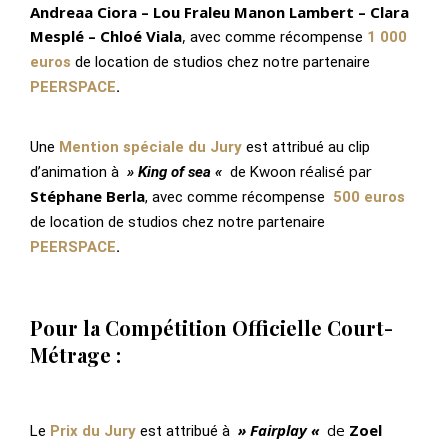
Andreaa Ciora – Lou Fraleu Manon Lambert – Clara
Mesplé – Chloé Viala
,
avec comme récompense
1 000
euros
de location de studios chez notre partenaire
PEERSPACE
.
Une
Mention spéciale du Jury
est attribué au clip
éalisé par
d’animation à
» King of sea «
de
Kwoon r
Stéphane Berla
,
avec comme récompense
500 euros
de location de studios chez notre partenaire
PEERSPACE
.
Pour la Compétition Officielle Court-
Métrage :
» Fairplay «
de
Zoel
Le
Prix du Jury
est attribué
à