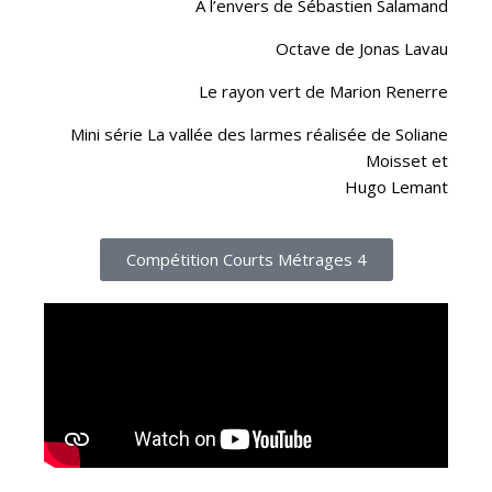
À l’envers de Sébastien Salamand
Octave de Jonas Lavau
Le rayon vert de Marion Renerre
Mini série La vallée des larmes réalisée de Soliane
Moisset et
Hugo Lemant
Compétition Courts Métrages 4